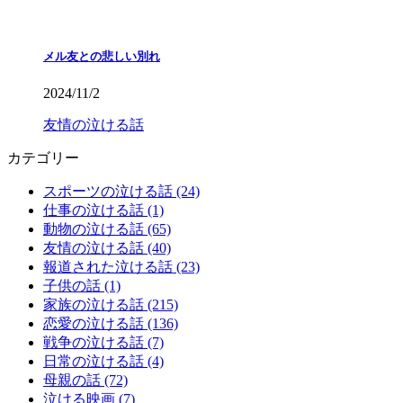
メル友との悲しい別れ
2024/11/2
友情の泣ける話
カテゴリー
スポーツの泣ける話 (24)
仕事の泣ける話 (1)
動物の泣ける話 (65)
友情の泣ける話 (40)
報道された泣ける話 (23)
子供の話 (1)
家族の泣ける話 (215)
恋愛の泣ける話 (136)
戦争の泣ける話 (7)
日常の泣ける話 (4)
母親の話 (72)
泣ける映画 (7)