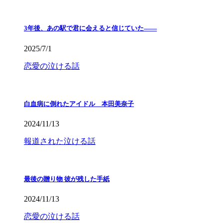
3年後、あの駅で君に会えると信じていた——
2025/7/1
恋愛の泣ける話
白血病に倒れたアイドル 本田美奈子
2024/11/13
報道された泣ける話
最後の贈り物 彼が残した手紙
2024/11/13
恋愛の泣ける話