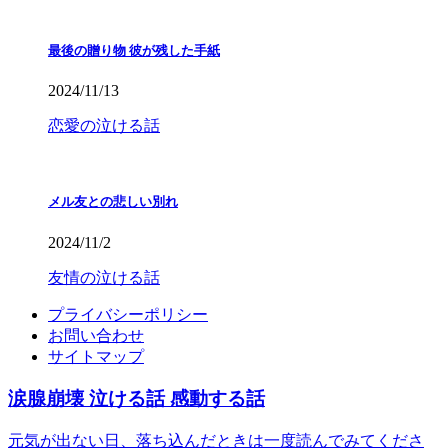
最後の贈り物 彼が残した手紙
2024/11/13
恋愛の泣ける話
メル友との悲しい別れ
2024/11/2
友情の泣ける話
プライバシーポリシー
お問い合わせ
サイトマップ
涙腺崩壊 泣ける話 感動する話
元気が出ない日、落ち込んだときは一度読んでみてくださ