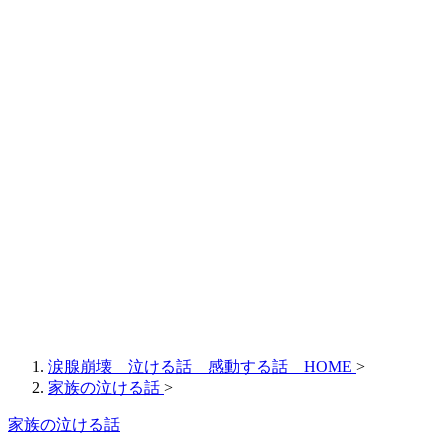
涙腺崩壊 泣ける話 感動する話 HOME
>
家族の泣ける話
>
家族の泣ける話