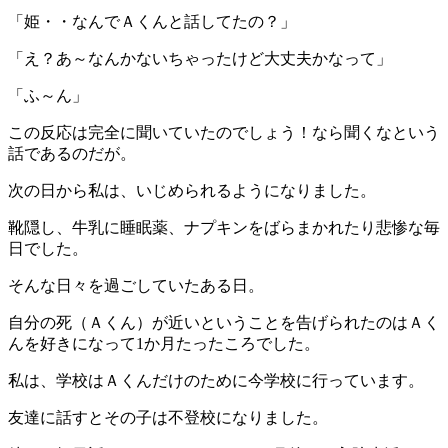
「姫・・なんでＡくんと話してたの？」
「え？あ～なんかないちゃったけど大丈夫かなって」
「ふ～ん」
この反応は完全に聞いていたのでしょう！なら聞くなという
話であるのだが。
次の日から私は、いじめられるようになりました。
靴隠し、牛乳に睡眠薬、ナプキンをばらまかれたり悲惨な毎
日でした。
そんな日々を過ごしていたある日。
自分の死（Ａくん）が近いということを告げられたのはＡく
んを好きになって1か月たったころでした。
私は、学校はＡくんだけのために今学校に行っています。
友達に話すとその子は不登校になりました。