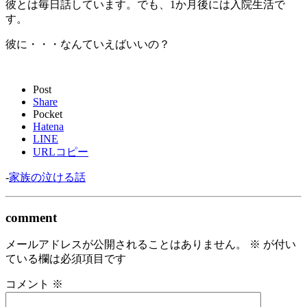
彼とは毎日話しています。でも、1か月後には入院生活で
す。
彼に・・・なんていえばいいの？
Post
Share
Pocket
Hatena
LINE
URLコピー
-
家族の泣ける話
comment
メールアドレスが公開されることはありません。
※
が付い
ている欄は必須項目です
コメント
※