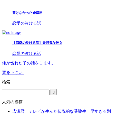
書けなかった婚姻届
恋愛の泣ける話
【恋愛の泣ける話】天邪鬼な彼女
恋愛の泣ける話
俺が惚れた子の話をします。
翼を下さい
検索
人気の投稿
広瀬君 テレビが生んだ伝説的な受験生 早すぎる別