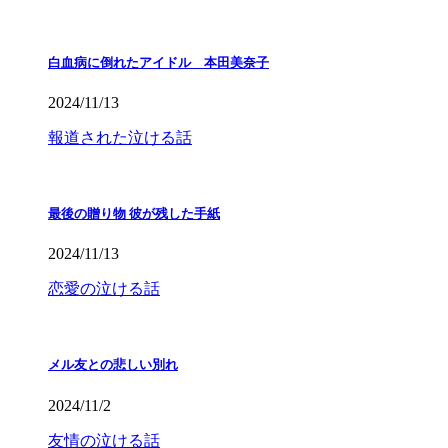
白血病に倒れたアイドル 本田美奈子
2024/11/13
報道された泣ける話
最後の贈り物 彼が残した手紙
2024/11/13
恋愛の泣ける話
メル友との悲しい別れ
2024/11/2
友情の泣ける話