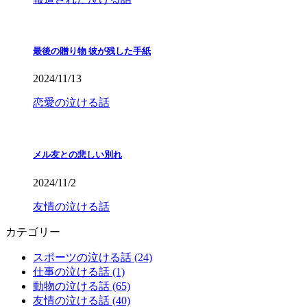
最後の贈り物 彼が残した手紙
2024/11/13
恋愛の泣ける話
メル友との悲しい別れ
2024/11/2
友情の泣ける話
カテゴリー
スポーツの泣ける話 (24)
仕事の泣ける話 (1)
動物の泣ける話 (65)
友情の泣ける話 (40)