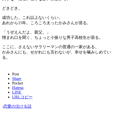
どきどき。
成功した。これ以上ないくらい。
あれから15年。ころころ太ったかみさんが居る。
「うぜえんだよ、親父。」
憎まれ口を聞く、ちょっと小振りな男子高校生が居る。
ここに、さえないサラリーマンの普通の一家がある。
かみさんにも、せがれにも言わないが、幸せを噛みしめてい
る。
Post
Share
Pocket
Hatena
LINE
URLコピー
-
恋愛の泣ける話