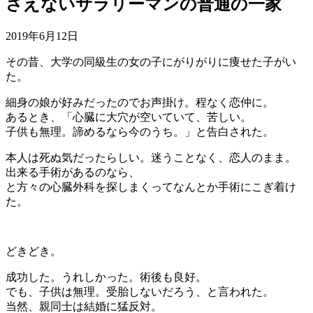
さえないサラリーマンの普通の一家
2019年6月12日
その昔、大学の同級生の女の子にがりがりに痩せた子がい
た。
細身の娘が好みだったのでお声掛け。程なく恋仲に。
あるとき、「心臓に大穴が空いていて、苦しい。
子供も無理。諦めるなら今のうち。」と告白された。
本人は死ぬ気だったらしい。迷うことなく、恋人のまま。
出来る手術があるのなら、
と方々の心臓外科を探しまくってなんとか手術にこぎ着け
た。
どきどき。
成功した。うれしかった。術後も良好。
でも、子供は無理。受胎しないだろう、と言われた。
当然、親同士は結婚に猛反対。