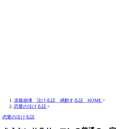
涙腺崩壊 泣ける話 感動する話 HOME
>
恋愛の泣ける話
>
恋愛の泣ける話