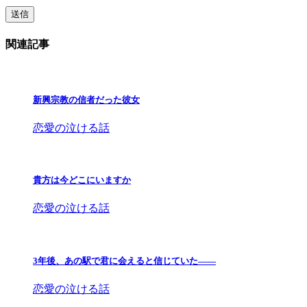
関連記事
新興宗教の信者だった彼女
恋愛の泣ける話
貴方は今どこにいますか
恋愛の泣ける話
3年後、あの駅で君に会えると信じていた——
恋愛の泣ける話