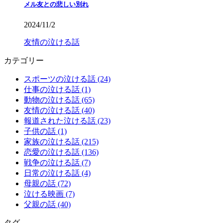
メル友との悲しい別れ
2024/11/2
友情の泣ける話
カテゴリー
スポーツの泣ける話 (24)
仕事の泣ける話 (1)
動物の泣ける話 (65)
友情の泣ける話 (40)
報道された泣ける話 (23)
子供の話 (1)
家族の泣ける話 (215)
恋愛の泣ける話 (136)
戦争の泣ける話 (7)
日常の泣ける話 (4)
母親の話 (72)
泣ける映画 (7)
父親の話 (40)
タグ