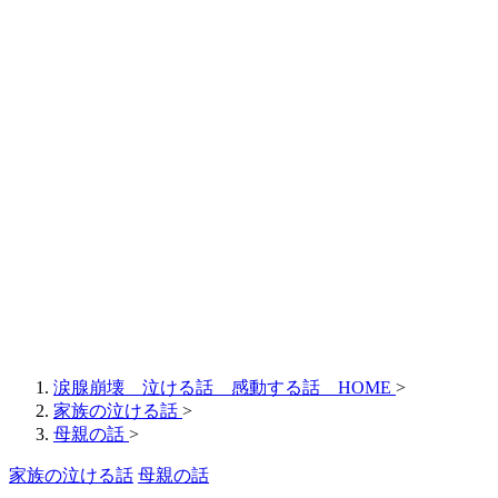
涙腺崩壊 泣ける話 感動する話 HOME
>
家族の泣ける話
>
母親の話
>
家族の泣ける話
母親の話