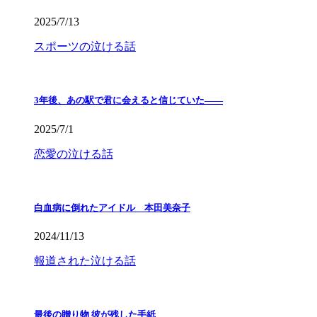
2025/7/13
スポーツの泣ける話
3年後、あの駅で君に会えると信じていた——
2025/7/1
恋愛の泣ける話
白血病に倒れたアイドル 本田美奈子
2024/11/13
報道された泣ける話
最後の贈り物 彼が残した手紙