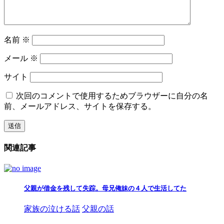
名前
※
メール
※
サイト
次回のコメントで使用するためブラウザーに自分の名
前、メールアドレス、サイトを保存する。
関連記事
父親が借金を残して失踪。母兄俺妹の４人で生活してた
家族の泣ける話
父親の話