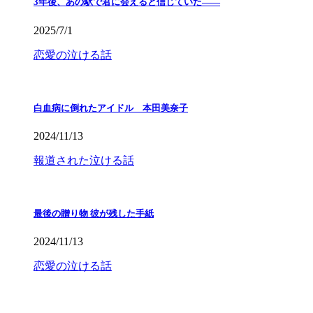
3年後、あの駅で君に会えると信じていた——
2025/7/1
恋愛の泣ける話
白血病に倒れたアイドル 本田美奈子
2024/11/13
報道された泣ける話
最後の贈り物 彼が残した手紙
2024/11/13
恋愛の泣ける話