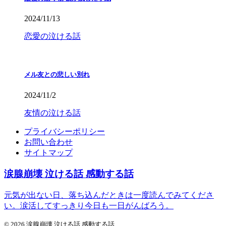
2024/11/13
恋愛の泣ける話
メル友との悲しい別れ
2024/11/2
友情の泣ける話
プライバシーポリシー
お問い合わせ
サイトマップ
涙腺崩壊 泣ける話 感動する話
元気が出ない日、落ち込んだときは一度読んでみてくださ
い。涙活してすっきり今日も一日がんばろう。
© 2026 涙腺崩壊 泣ける話 感動する話