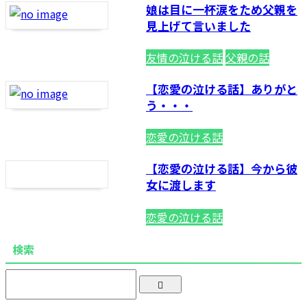
娘は目に一杯涙をため父親を
見上げて言いました
友情の泣ける話
父親の話
【恋愛の泣ける話】ありがと
恋愛の泣ける話
【恋愛の泣ける話】今から彼
女に渡します
恋愛の泣ける話
検索