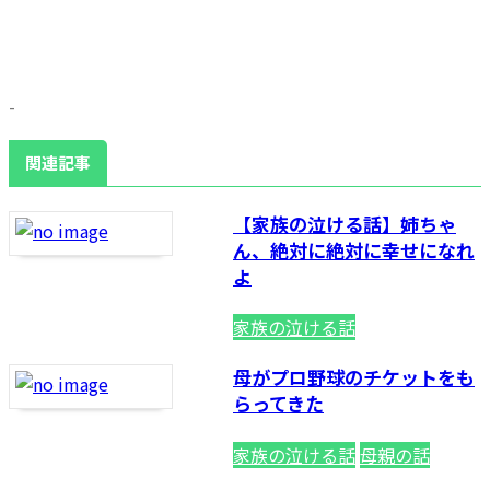
-
関連記事
【家族の泣ける話】姉ちゃ
ん、絶対に絶対に幸せになれ
よ
家族の泣ける話
母がプロ野球のチケットをも
らってきた
家族の泣ける話
母親の話