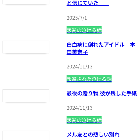
と信じていた——
2025/7/1
恋愛の泣ける話
白血病に倒れたアイドル 本
田美奈子
2024/11/13
報道された泣ける話
最後の贈り物 彼が残した手紙
2024/11/13
恋愛の泣ける話
メル友との悲しい別れ