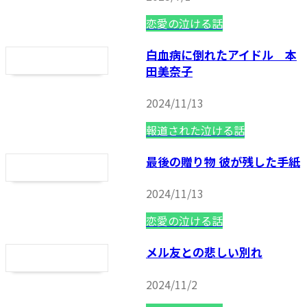
恋愛の泣ける話
白血病に倒れたアイドル 本
田美奈子
2024/11/13
報道された泣ける話
最後の贈り物 彼が残した手紙
2024/11/13
恋愛の泣ける話
メル友との悲しい別れ
2024/11/2