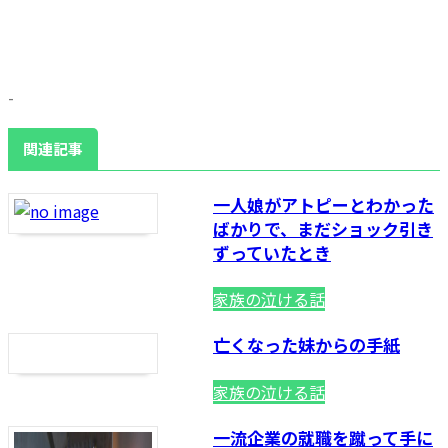
-
関連記事
一人娘がアトピーとわかった
ばかりで、まだショック引き
ずっていたとき
家族の泣ける話
亡くなった妹からの手紙
家族の泣ける話
一流企業の就職を蹴って手に