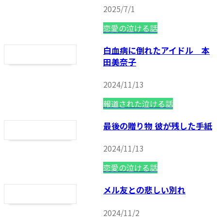
2025/7/1
恋愛の泣ける話
白血病に倒れたアイドル 本
田美奈子
2024/11/13
報道された泣ける話
最後の贈り物 彼が残した手紙
2024/11/13
恋愛の泣ける話
メル友との悲しい別れ
2024/11/2