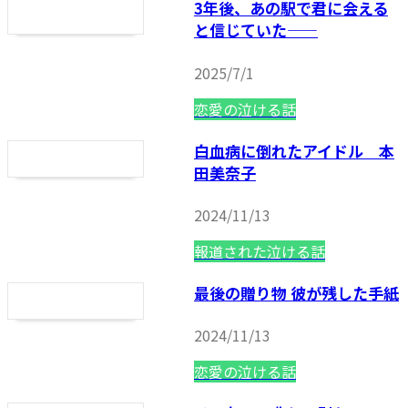
3年後、あの駅で君に会える
と信じていた——
2025/7/1
恋愛の泣ける話
白血病に倒れたアイドル 本
田美奈子
2024/11/13
報道された泣ける話
最後の贈り物 彼が残した手紙
2024/11/13
恋愛の泣ける話