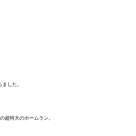
ちました。
ｍの超特大のホームラン。