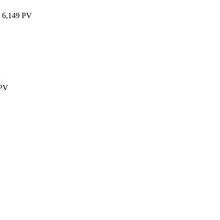
6,149 PV
V
 PV