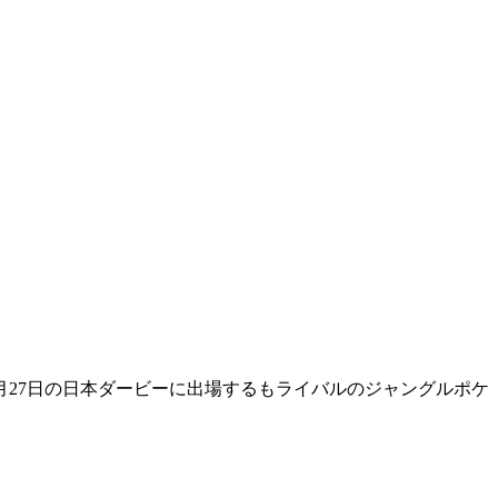
年5月27日の日本ダービーに出場するもライバルのジャングルポケ