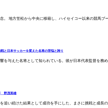
有馬記念。 地方笠松から中央に移籍し、ハイセイコー以来の競馬
内戦と日本サッカーを変えた名将の苦悩と誇り
響を与えた名将として知られている。彼が日本代表監督を務め
手 野茂英雄
を追い続けた結果として成功を手にした、まさに挑戦と成長の