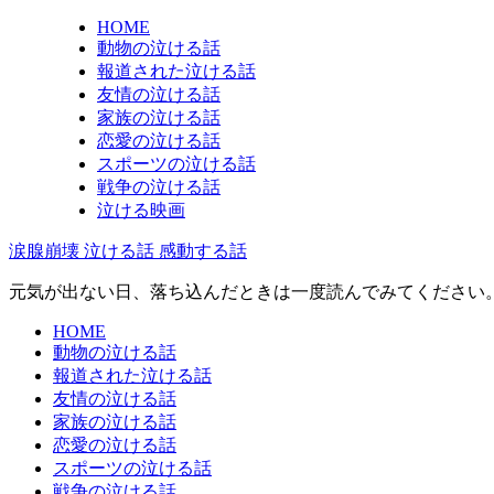
HOME
動物の泣ける話
報道された泣ける話
友情の泣ける話
家族の泣ける話
恋愛の泣ける話
スポーツの泣ける話
戦争の泣ける話
泣ける映画
涙腺崩壊 泣ける話 感動する話
元気が出ない日、落ち込んだときは一度読んでみてください
HOME
動物の泣ける話
報道された泣ける話
友情の泣ける話
家族の泣ける話
恋愛の泣ける話
スポーツの泣ける話
戦争の泣ける話