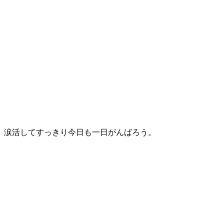
。涙活してすっきり今日も一日がんばろう。