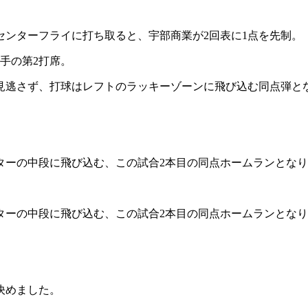
センターフライに打ち取ると、宇部商業が2回表に1点を先制。
手の第2打席。
見逃さず、打球はレフトのラッキーゾーンに飛び込む同点弾と
ターの中段に飛び込む、この試合2本目の同点ホームランとな
ターの中段に飛び込む、この試合2本目の同点ホームランとな
決めました。