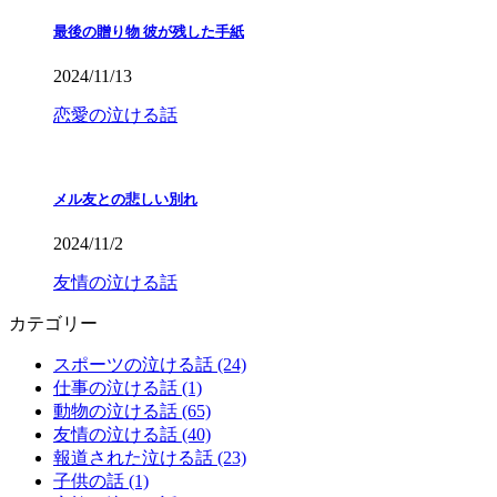
最後の贈り物 彼が残した手紙
2024/11/13
恋愛の泣ける話
メル友との悲しい別れ
2024/11/2
友情の泣ける話
カテゴリー
スポーツの泣ける話 (24)
仕事の泣ける話 (1)
動物の泣ける話 (65)
友情の泣ける話 (40)
報道された泣ける話 (23)
子供の話 (1)