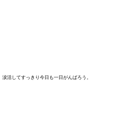
。涙活してすっきり今日も一日がんばろう。