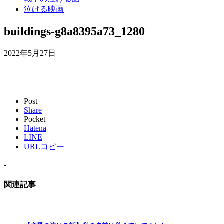
泣ける映画
buildings-g8a8395a73_1280
2022年5月27日
Post
Share
Pocket
Hatena
LINE
URLコピー
-
関連記事