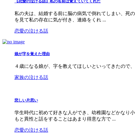
【恋愛の泣ける話】私の名前は覚えていてくれた
私の夫は、結婚する前に脳の病気で倒れてしまい、死の
を見て私の存在に気が付き、連絡をくれ ...
恋愛の泣ける話
娘が字を覚えた理由
４歳になる娘が、字を教えてほしいといってきたので、
家族の泣ける話
悲しい片思い
学生時代に初めて好きな人ができ、幼稚園などかなり小
もと異性と話をすることはあまり得意な方で ...
恋愛の泣ける話