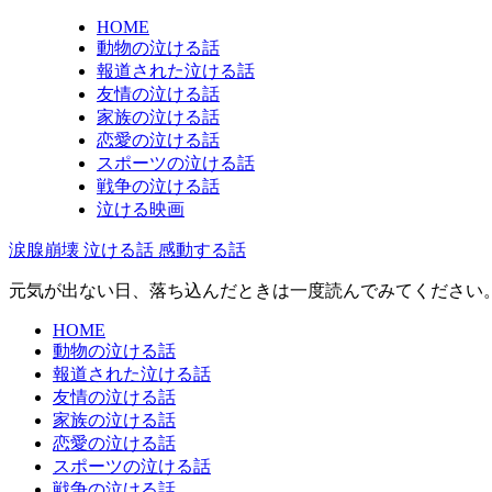
HOME
動物の泣ける話
報道された泣ける話
友情の泣ける話
家族の泣ける話
恋愛の泣ける話
スポーツの泣ける話
戦争の泣ける話
泣ける映画
涙腺崩壊 泣ける話 感動する話
元気が出ない日、落ち込んだときは一度読んでみてください
HOME
動物の泣ける話
報道された泣ける話
友情の泣ける話
家族の泣ける話
恋愛の泣ける話
スポーツの泣ける話
戦争の泣ける話