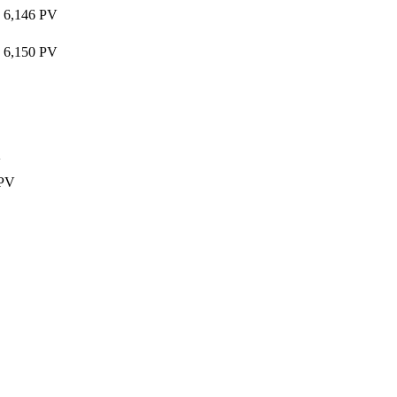
6,146 PV
6,150 PV
V
 PV