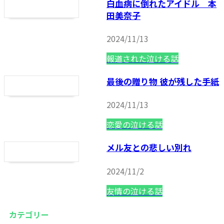
白血病に倒れたアイドル 本
田美奈子
2024/11/13
報道された泣ける話
最後の贈り物 彼が残した手紙
2024/11/13
恋愛の泣ける話
メル友との悲しい別れ
2024/11/2
友情の泣ける話
カテゴリー