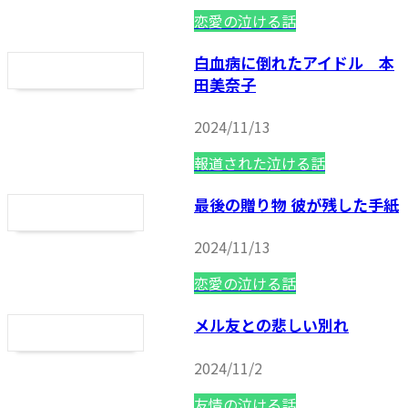
恋愛の泣ける話
白血病に倒れたアイドル 本
田美奈子
2024/11/13
報道された泣ける話
最後の贈り物 彼が残した手紙
2024/11/13
恋愛の泣ける話
メル友との悲しい別れ
2024/11/2
友情の泣ける話