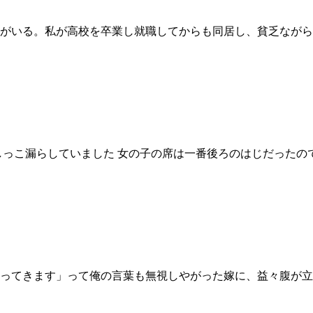
がいる。私が高校を卒業し就職してからも同居し、貧乏ながら
しっこ漏らしていました 女の子の席は一番後ろのはじだったの
ってきます」って俺の言葉も無視しやがった嫁に、益々腹が立