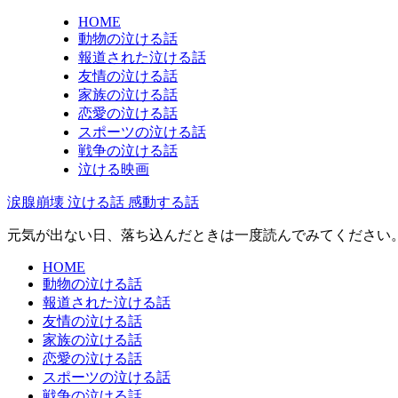
HOME
動物の泣ける話
報道された泣ける話
友情の泣ける話
家族の泣ける話
恋愛の泣ける話
スポーツの泣ける話
戦争の泣ける話
泣ける映画
涙腺崩壊 泣ける話 感動する話
元気が出ない日、落ち込んだときは一度読んでみてください
HOME
動物の泣ける話
報道された泣ける話
友情の泣ける話
家族の泣ける話
恋愛の泣ける話
スポーツの泣ける話
戦争の泣ける話