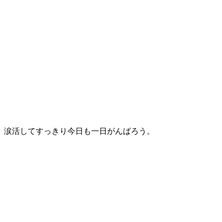
。涙活してすっきり今日も一日がんばろう。