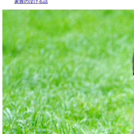
家族の泣ける話