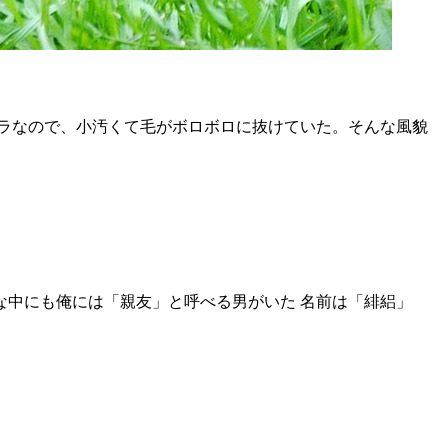
ノラなので、小汚くて毛がボロボロに抜けていた。そんな風貌
な中にも俺には「親友」と呼べる男がいた 名前は「緋絽」