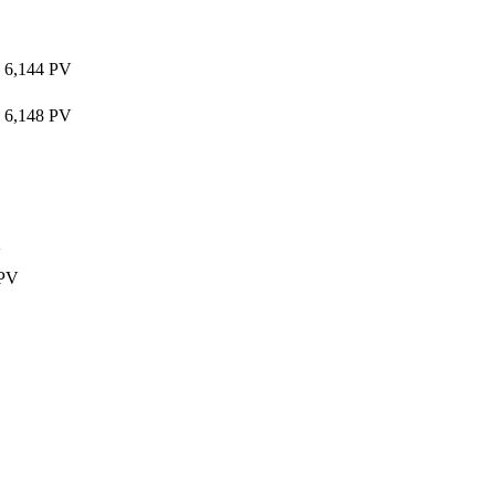
6,144 PV
6,148 PV
V
 PV