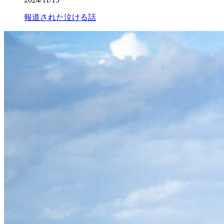
報道された泣ける話