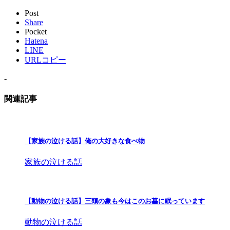
Post
Share
Pocket
Hatena
LINE
URLコピー
-
関連記事
【家族の泣ける話】俺の大好きな食べ物
家族の泣ける話
【動物の泣ける話】三頭の象も今はこのお墓に眠っています
動物の泣ける話