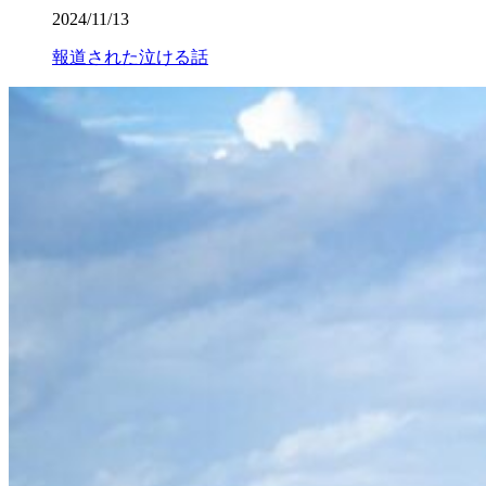
2024/11/13
報道された泣ける話