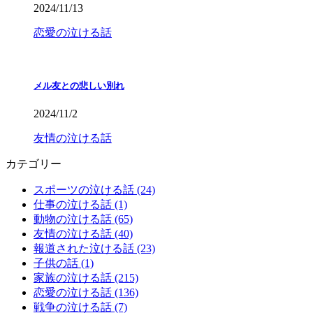
2024/11/13
恋愛の泣ける話
メル友との悲しい別れ
2024/11/2
友情の泣ける話
カテゴリー
スポーツの泣ける話 (24)
仕事の泣ける話 (1)
動物の泣ける話 (65)
友情の泣ける話 (40)
報道された泣ける話 (23)
子供の話 (1)
家族の泣ける話 (215)
恋愛の泣ける話 (136)
戦争の泣ける話 (7)