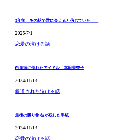
3年後、あの駅で君に会えると信じていた——
2025/7/1
恋愛の泣ける話
白血病に倒れたアイドル 本田美奈子
2024/11/13
報道された泣ける話
最後の贈り物 彼が残した手紙
2024/11/13
恋愛の泣ける話