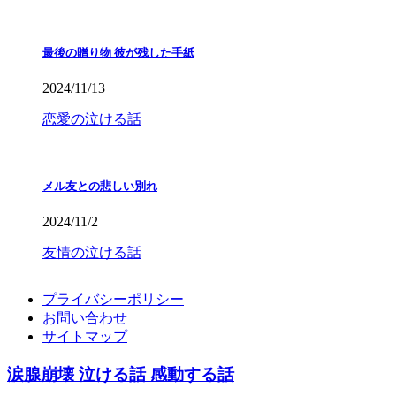
最後の贈り物 彼が残した手紙
2024/11/13
恋愛の泣ける話
メル友との悲しい別れ
2024/11/2
友情の泣ける話
プライバシーポリシー
お問い合わせ
サイトマップ
涙腺崩壊 泣ける話 感動する話