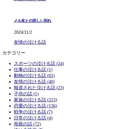
メル友との悲しい別れ
2024/11/2
友情の泣ける話
カテゴリー
スポーツの泣ける話 (24)
仕事の泣ける話 (1)
動物の泣ける話 (65)
友情の泣ける話 (40)
報道された泣ける話 (23)
子供の話 (1)
家族の泣ける話 (215)
恋愛の泣ける話 (136)
戦争の泣ける話 (7)
日常の泣ける話 (4)
母親の話 (72)