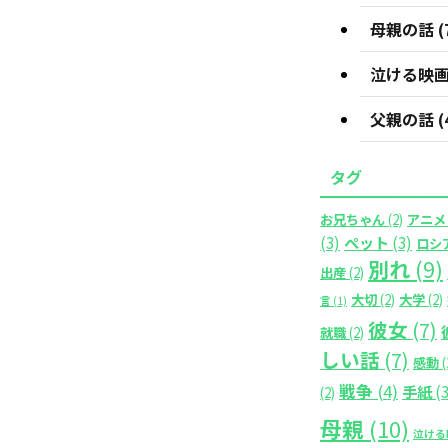
母親の話 (7
泣ける映画 
父親の話 (4
タグ
お兄ちゃん
(2)
アニメ
(3)
ペット
(3)
ロシ
別れ
(9)
出産
(2)
大切
(2)
大学
(2)
言
(1)
彼女
(7)
就職
(2)
しい話
(7)
感動
(
戦争
(4)
手紙
(3
(2)
母親
(10)
泣ける