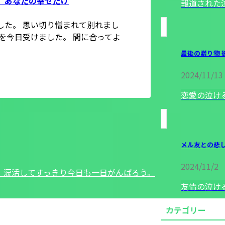
】あなたの幸せだけ
報道された
した。 思い切り憎まれて別れまし
宣告を今日受けました。 間に合ってよ
最後の贈り物 
2024/11/13
恋愛の泣け
メル友との悲
2024/11/2
。涙活してすっきり今日も一日がんばろう。
友情の泣け
カテゴリー