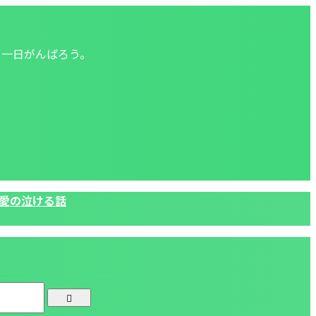
も一日がんばろう。
愛の泣ける話