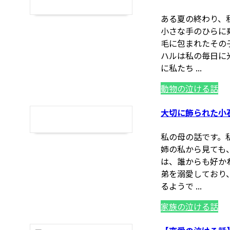
ある夏の終わり、
小さな手のひらに
毛に包まれたその
ハルは私の毎日に
に私たち ...
動物の泣ける話
大切に飾られた小
私の母の話です。
姉の私から見ても
は、誰からも好か
弟を溺愛しており
るようで ...
家族の泣ける話