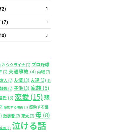
2)
(7)
0)
プロ野球
(2)
ウクライナ
(2)
交通事故
(4)
ア
(2)
内戦
(2)
友情
(3)
友達
(3)
友人
(2)
名
家族
(5)
子供
(3)
妊娠
(2)
恋愛
(15)
悲
彼氏
(3)
2)
感動する話
感動する映画
(1)
母
(8)
)
数学者
(2)
東大
(2)
泣ける話
映画
(1)