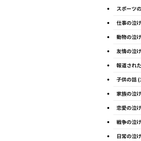
スポーツの泣
仕事の泣ける
動物の泣ける
友情の泣ける
報道された泣
子供の話 (
家族の泣ける
恋愛の泣ける
戦争の泣ける
日常の泣ける