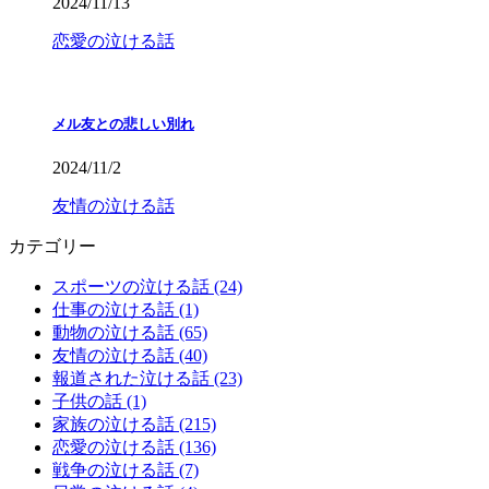
2024/11/13
恋愛の泣ける話
メル友との悲しい別れ
2024/11/2
友情の泣ける話
カテゴリー
スポーツの泣ける話 (24)
仕事の泣ける話 (1)
動物の泣ける話 (65)
友情の泣ける話 (40)
報道された泣ける話 (23)
子供の話 (1)
家族の泣ける話 (215)
恋愛の泣ける話 (136)
戦争の泣ける話 (7)