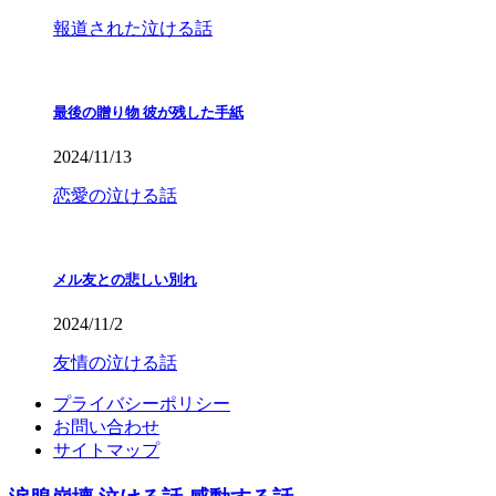
報道された泣ける話
最後の贈り物 彼が残した手紙
2024/11/13
恋愛の泣ける話
メル友との悲しい別れ
2024/11/2
友情の泣ける話
プライバシーポリシー
お問い合わせ
サイトマップ