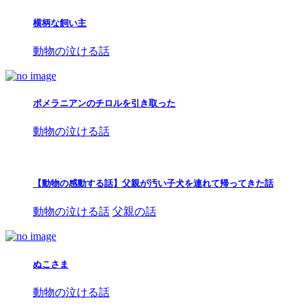
横柄な飼い主
動物の泣ける話
ポメラニアンのチロルを引き取った
動物の泣ける話
【動物の感動する話】父親が汚い子犬を連れて帰ってきた話
動物の泣ける話
父親の話
ぬこさま
動物の泣ける話