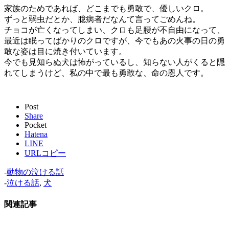
家族のためであれば、どこまでも勇敢で、優しいクロ。
ずっと弱虫だとか、臆病者だなんて言ってごめんね。
チョコが亡くなってしまい、クロも足腰が不自由になって、
最近は眠ってばかりのクロですが、今でもあの火事の日の勇
敢な姿は目に焼き付いています。
今でも見知らぬ犬は怖がっているし、知らない人がくると隠
れてしまうけど、私の中で最も勇敢な、命の恩人です。
Post
Share
Pocket
Hatena
LINE
URLコピー
-
動物の泣ける話
-
泣ける話
,
犬
関連記事