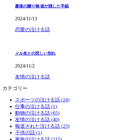
最後の贈り物 彼が残した手紙
2024/11/13
恋愛の泣ける話
メル友との悲しい別れ
2024/11/2
友情の泣ける話
カテゴリー
スポーツの泣ける話 (24)
仕事の泣ける話 (1)
動物の泣ける話 (65)
友情の泣ける話 (40)
報道された泣ける話 (23)
子供の話 (1)
家族の泣ける話 (215)