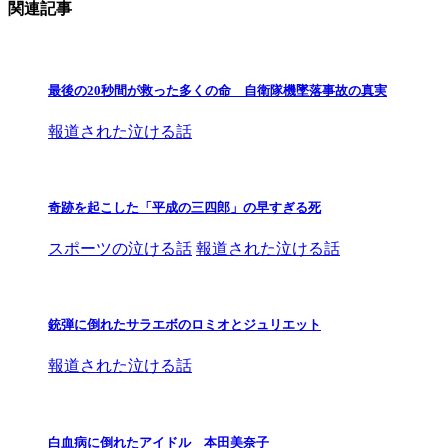
関連記事
最後の20秒間が救った多くの命 自衛隊機墜落事故の真実
報道された泣ける話
奇跡を起こした「平成の三四郎」の早すぎる死
スポーツの泣ける話
報道された泣ける話
銃弾に倒れたサラエボのロミオとジュリエット
報道された泣ける話
白血病に倒れたアイドル 本田美奈子