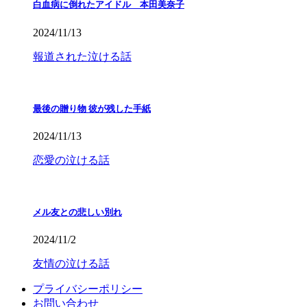
白血病に倒れたアイドル 本田美奈子
2024/11/13
報道された泣ける話
最後の贈り物 彼が残した手紙
2024/11/13
恋愛の泣ける話
メル友との悲しい別れ
2024/11/2
友情の泣ける話
プライバシーポリシー
お問い合わせ