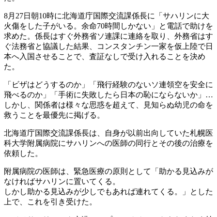
8月27日朝10時に北海道庁国際交流課係長に「サハリンに大
火傷をした子がいる。余命70時間しかない」と電話で助けを
求めた。係長はすぐ外務省ソ連課に連絡を取り、外務省はす
ぐ法務省と協議した結果、コンスタンチン一家を仮上陸で日
本へ入国させることで、査証なしで受け入れることを決め
た。
「ビザはどうするのか」「飛行経験のないソ連領空を安全に
飛べるのか」「手術に失敗したら日本の恥にならないか」…
しかし、関係者は様々な思惑を超えて、見知らぬ幼児の命を
救うことを最優先に掲げる。
北海道庁国際交流課係長は、自身が以前出向していた札幌医
科大学附属病院にサハリンへの医師の同行とその後の治療を
依頼した。
附属病院の医師は、緊急医療の原則として「助かる見込みが
なければサハリンに置いてくる。
しかし助かる見込みが少しでもあれば連れてくる。」とした
上で、これを引き受けた。