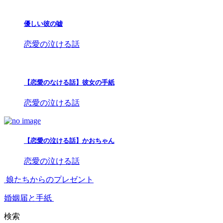
優しい彼の嘘
恋愛の泣ける話
【恋愛のなける話】彼女の手紙
恋愛の泣ける話
【恋愛の泣ける話】かおちゃん
恋愛の泣ける話
娘たちからのプレゼント
婚姻届と手紙
検索