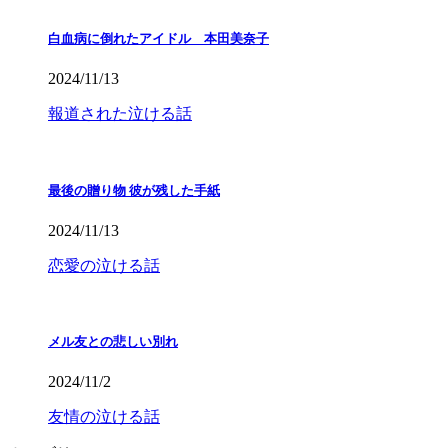
白血病に倒れたアイドル 本田美奈子
2024/11/13
報道された泣ける話
最後の贈り物 彼が残した手紙
2024/11/13
恋愛の泣ける話
メル友との悲しい別れ
2024/11/2
友情の泣ける話