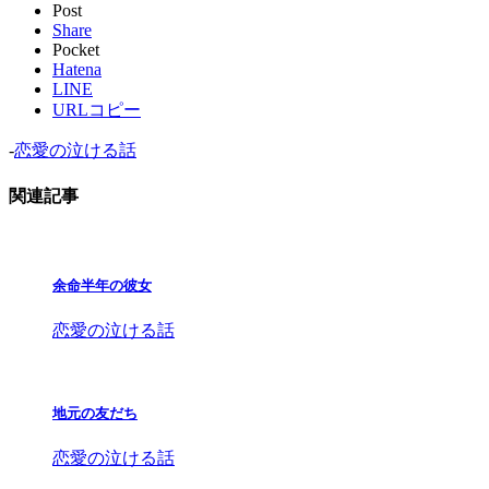
Post
Share
Pocket
Hatena
LINE
URLコピー
-
恋愛の泣ける話
関連記事
余命半年の彼女
恋愛の泣ける話
地元の友だち
恋愛の泣ける話