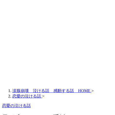
涙腺崩壊 泣ける話 感動する話 HOME
>
恋愛の泣ける話
>
恋愛の泣ける話