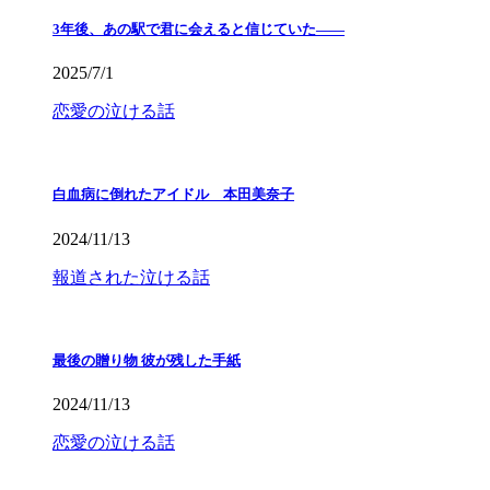
3年後、あの駅で君に会えると信じていた——
2025/7/1
恋愛の泣ける話
白血病に倒れたアイドル 本田美奈子
2024/11/13
報道された泣ける話
最後の贈り物 彼が残した手紙
2024/11/13
恋愛の泣ける話