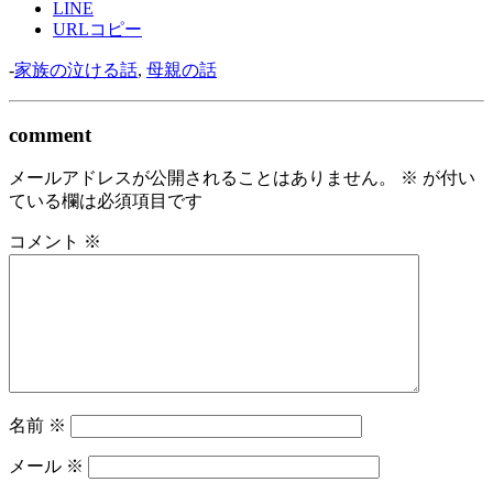
LINE
URLコピー
-
家族の泣ける話
,
母親の話
comment
メールアドレスが公開されることはありません。
※
が付い
ている欄は必須項目です
コメント
※
名前
※
メール
※