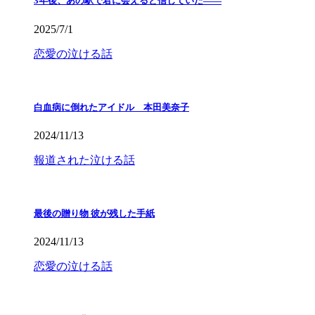
3年後、あの駅で君に会えると信じていた——
2025/7/1
恋愛の泣ける話
白血病に倒れたアイドル 本田美奈子
2024/11/13
報道された泣ける話
最後の贈り物 彼が残した手紙
2024/11/13
恋愛の泣ける話