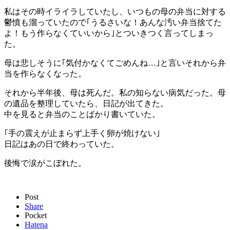
私はその時イライラしていたし、いつもの母の弁当に対する
鬱憤も溜っていたので｢うるさいな！あんな汚い弁当捨てた
よ！もう作らなくていいから｣とついきつく言ってしまっ
た。
母は悲しそうに｢気付かなくてごめんね…｣と言いそれから弁
当を作らなくなった。
それから半年後、母は死んだ。私の知らない病気だった。母
の遺品を整理していたら、日記が出てきた。
中を見ると弁当のことばかり書いていた。
｢手の震えが止まらず上手く卵が焼けない｣
日記はあの日で終わっていた。
後悔で涙がこぼれた。
Post
Share
Pocket
Hatena