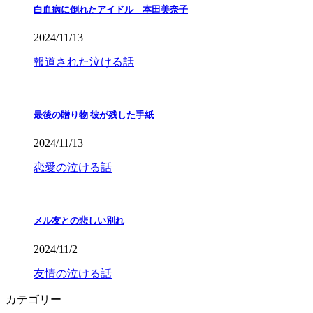
白血病に倒れたアイドル 本田美奈子
2024/11/13
報道された泣ける話
最後の贈り物 彼が残した手紙
2024/11/13
恋愛の泣ける話
メル友との悲しい別れ
2024/11/2
友情の泣ける話
カテゴリー