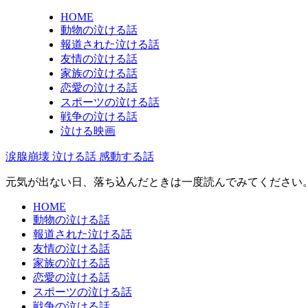
HOME
動物の泣ける話
報道された泣ける話
友情の泣ける話
家族の泣ける話
恋愛の泣ける話
スポーツの泣ける話
戦争の泣ける話
泣ける映画
涙腺崩壊 泣ける話 感動する話
元気が出ない日、落ち込んだときは一度読んでみてください
HOME
動物の泣ける話
報道された泣ける話
友情の泣ける話
家族の泣ける話
恋愛の泣ける話
スポーツの泣ける話
戦争の泣ける話