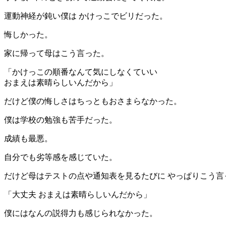
運動神経が鈍い僕は かけっこでビリだった。
悔しかった。
家に帰って母はこう言った。
「かけっこの順番なんて気にしなくていい
おまえは素晴らしいんだから」
だけど僕の悔しさはちっともおさまらなかった。
僕は学校の勉強も苦手だった。
成績も最悪。
自分でも劣等感を感じていた。
だけど母はテストの点や通知表を見るたびに やっぱりこう言
「大丈夫 おまえは素晴らしいんだから」
僕にはなんの説得力も感じられなかった。