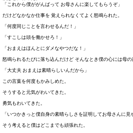
「これから僕ががんばって お母さんに楽してもらうぞ」
だけどなかなか仕事を 覚えられなくてよく怒鳴られた。
「何度同じことを言わせるんだ！」
「すこしは頭を働かせろ！」
「おまえはほんとにダメなやつだな！」
怒鳴られるたびに落ち込んだけど そんなとき僕の心には母の
「大丈夫 おまえは素晴らしいんだから」
この言葉を何度もかみしめた。
そうすると元気がわいてきた。
勇気もわいてきた。
「いつかきっと僕自身の素晴らしさを証明してお母さんに見
そう考えると僕はどこまでも頑張れた。