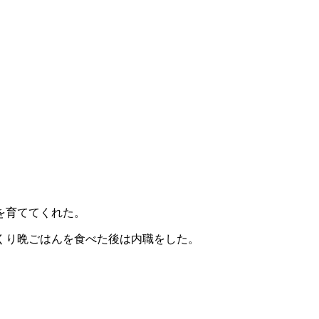
を育ててくれた。
くり晩ごはんを食べた後は内職をした。