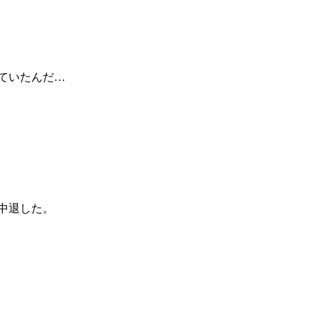
ていたんだ…
中退した。