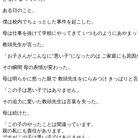
ある日のこと。
僕は校内でちょっとした事件を起こした。
母は仕事を抜けて学校にやってきて いつものようにあやまっ
教頭先生が言った。
「お子さんがこんなに”悪い子”になったのは ご家庭にも原
その瞬間 母の表情が変わった。
母は明らかに怒った眼で 教頭先生をにらみつけ きっぱりと
「この子は悪い子ではありません」
その迫力に驚いた教頭先生は言葉を失った。
母は続けた。
「この子のやったことは間違っています。
親の私にも責任があります。
ですがこの子は悪い子ではありません」