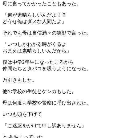
母に食ってかかったこともあった。
「何が素晴らしいんだよ！？
どうせ俺はダメな人間だよ」
それでも母は自信満々の笑顔で言った。
「いつしかわかる時がくるよ
おまえは素晴らしいんだから」
僕は中学2年生になったころから
仲間たちとタバコを吸うようになった。
万引きもした。
他の学校の生徒とケンカもした。
母は何度も学校や警察に呼び出された。
いつも頭を下げて
「ご迷惑をかけて申し訳ありません」
と あやまっていた。