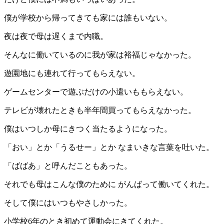
僕が学校から帰ってきても家には誰もいない。
夜は夜で母は遅くまで内職。
そんなに働いているのに我が家は裕福じゃなかった。
遊園地にも連れて行ってもらえない。
ゲームセンターで遊ぶだけの小遣いももらえない。
テレビが壊れたときも半年間買ってもらえなかった。
僕はいつしか母にきつく当たるようになった。
「おい」とか「うるせー」とか なまいきな言葉を吐いた。
「ばばあ」と呼んだこともあった。
それでも母はこんな僕のために がんばって働いてくれた。
そして僕にはいつもやさしかった。
小学校6年のとき初めて運動会にきてくれた。