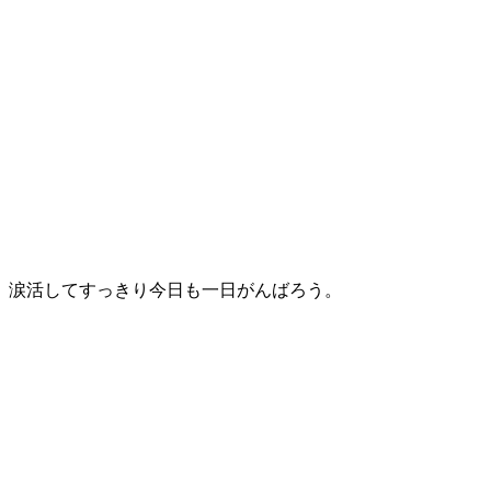
。涙活してすっきり今日も一日がんばろう。