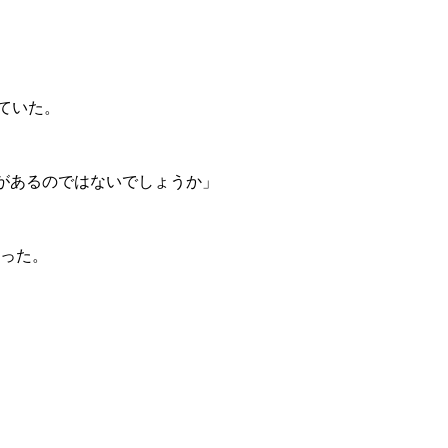
ていた。
因があるのではないでしょうか」
言った。