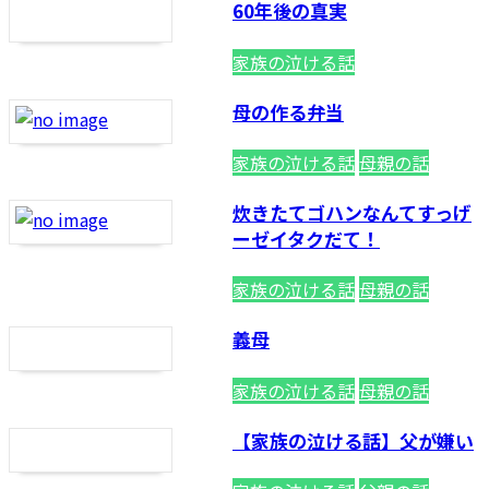
60年後の真実
家族の泣ける話
母の作る弁当
家族の泣ける話
母親の話
炊きたてゴハンなんてすっげ
ーゼイタクだて！
家族の泣ける話
母親の話
義母
家族の泣ける話
母親の話
【家族の泣ける話】父が嫌い