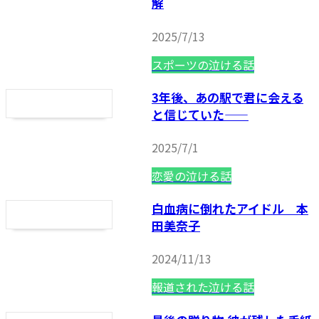
解
2025/7/13
スポーツの泣ける話
3年後、あの駅で君に会える
と信じていた——
2025/7/1
恋愛の泣ける話
白血病に倒れたアイドル 本
田美奈子
2024/11/13
報道された泣ける話