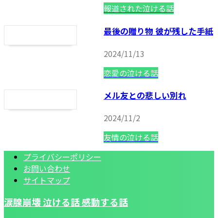
報道された泣ける話
最後の贈り物 彼が残した手紙
2024/11/13
恋愛の泣ける話
メル友との悲しい別れ
2024/11/2
友情の泣ける話
プライバシーポリシー
お問い合わせ
サイトマップ
涙腺崩壊 泣ける話 感動する話