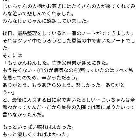
じぃちゃんの人柄かお葬式にはたくさんの人が来てくれてみ
んな泣いて悲しんでくれました。
みんなじぃちゃんに感謝していました。
後日、遺品整理をしていると一冊のノートがでてきました。
それはツライ中もうろうとした意識の中で書いたノートでし
た。
そこには
「もうかんねんした。亡き父母弟が迎えにきた。
もう長くない…(自分が病気なのを)黙っていたのはすべて私
を思ってのため、辛かっただろう。
ありがとう。もうあきらめよう。楽しかった。ありがと
う…」
と、最後に入院する日に家で書いたらしい…じぃちゃんは全
部わかってたんだ…だから最後の入院では家に帰りたいって
言わなかったんだ。
もっといっぱい喋ればよかった。
もっと優しくすればよかった。