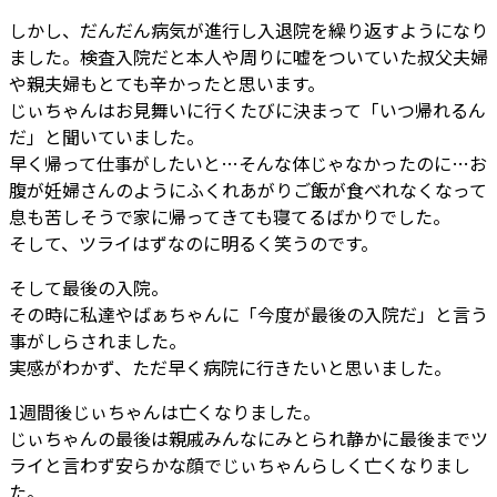
しかし、だんだん病気が進行し入退院を繰り返すようになり
ました。検査入院だと本人や周りに嘘をついていた叔父夫婦
や親夫婦もとても辛かったと思います。
じぃちゃんはお見舞いに行くたびに決まって「いつ帰れるん
だ」と聞いていました。
早く帰って仕事がしたいと…そんな体じゃなかったのに…お
腹が妊婦さんのようにふくれあがりご飯が食べれなくなって
息も苦しそうで家に帰ってきても寝てるばかりでした。
そして、ツライはずなのに明るく笑うのです。
そして最後の入院。
その時に私達やばぁちゃんに「今度が最後の入院だ」と言う
事がしらされました。
実感がわかず、ただ早く病院に行きたいと思いました。
1週間後じぃちゃんは亡くなりました。
じぃちゃんの最後は親戚みんなにみとられ静かに最後までツ
ライと言わず安らかな顔でじぃちゃんらしく亡くなりまし
た。