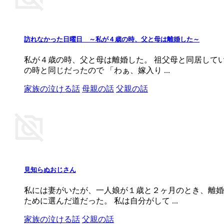
訪れなかった日曜日 ～私が４歳の時、父と母は離婚した～
私が４歳の時、父と母は離婚した。 祖父母と同居して
の時と同じだったので 「わぁ、嫁入り ...
家族の泣ける話
母親の話
父親の話
見知らぬおじさん
私には妻がいたが、一人娘が１歳と２ヶ月のとき、離婚
ために選んだ道だった。 私は自分がして ...
家族の泣ける話
父親の話