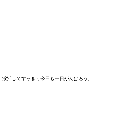
。涙活してすっきり今日も一日がんばろう。