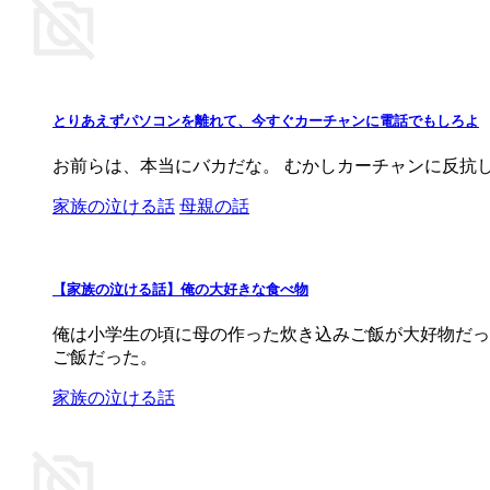
とりあえずパソコンを離れて、今すぐカーチャンに電話でもしろよ
お前らは、本当にバカだな。 むかしカーチャンに反抗
家族の泣ける話
母親の話
【家族の泣ける話】俺の大好きな食べ物
俺は小学生の頃に母の作った炊き込みご飯が大好物だっ
ご飯だった。
家族の泣ける話