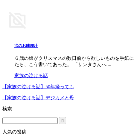
涙のお味噌汁
６歳の娘がクリスマスの数日前から欲しいものを手紙に
たら、こう書いてあった。 「サンタさんへ ...
家族の泣ける話
【家族の泣ける話】50年経っても
【家族の泣ける話】デジカメと母
検索
人気の投稿