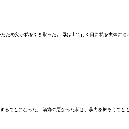
いたため父が私を引き取った。 母は出て行く日に私を実家に連
することになった。 酒癖の悪かった私は、暴力を振るうこと