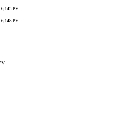
6,145 PV
6,148 PV
V
 PV