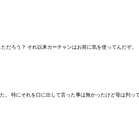
しただろう？ それ以来カーチャンはお前に気を使ってんだぞ。
た。 特にそれを口に出して言った事は無かったけど母は判っ