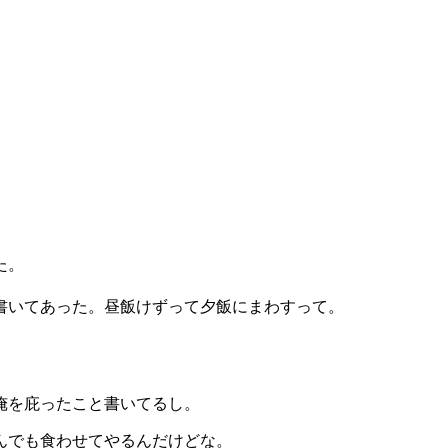
た。
書いてあった。昼飯けずって夕飯にまわすって。
。
俺を庇ったこと書いてるし。
んでも食わせてやるんだけどな。