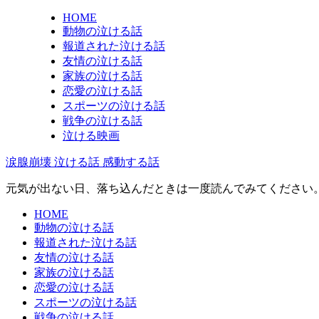
HOME
動物の泣ける話
報道された泣ける話
友情の泣ける話
家族の泣ける話
恋愛の泣ける話
スポーツの泣ける話
戦争の泣ける話
泣ける映画
涙腺崩壊 泣ける話 感動する話
元気が出ない日、落ち込んだときは一度読んでみてください
HOME
動物の泣ける話
報道された泣ける話
友情の泣ける話
家族の泣ける話
恋愛の泣ける話
スポーツの泣ける話
戦争の泣ける話