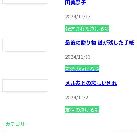
田美奈子
2024/11/13
報道された泣ける話
最後の贈り物 彼が残した手紙
2024/11/13
恋愛の泣ける話
メル友との悲しい別れ
2024/11/2
友情の泣ける話
カテゴリー