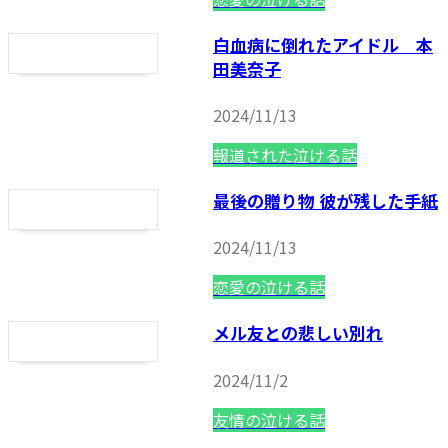
白血病に倒れたアイドル 本
田美奈子
2024/11/13
報道された泣ける話
最後の贈り物 彼が残した手紙
2024/11/13
恋愛の泣ける話
メル友との悲しい別れ
2024/11/2
友情の泣ける話