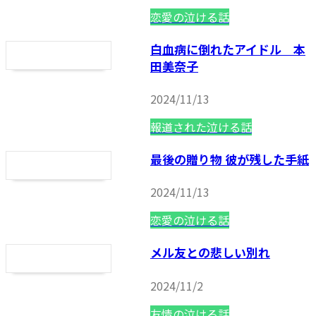
恋愛の泣ける話
白血病に倒れたアイドル 本
田美奈子
2024/11/13
報道された泣ける話
最後の贈り物 彼が残した手紙
2024/11/13
恋愛の泣ける話
メル友との悲しい別れ
2024/11/2
友情の泣ける話