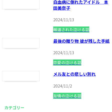
白血病に倒れたアイドル 本
田美奈子
2024/11/13
報道された泣ける話
最後の贈り物 彼が残した手紙
2024/11/13
恋愛の泣ける話
メル友との悲しい別れ
2024/11/2
友情の泣ける話
カテゴリー