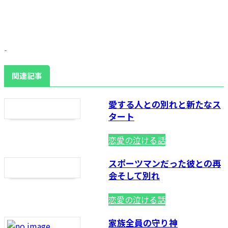
-
関連記事
愛する人との別れと新たなス
タート
恋愛の泣ける話
スポーツマンだった彼との再
会そして別れ
恋愛の泣ける話
家族全員の守り神