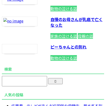
動物の泣ける話
自慢のお母さんが乳癌で亡く
なった
家族の泣ける話
母親の話
ピーちゃんとの別れ
動物の泣ける話
検索
人気の投稿
広瀬君 テレビが生んだ伝説的な受験生 早すぎる別